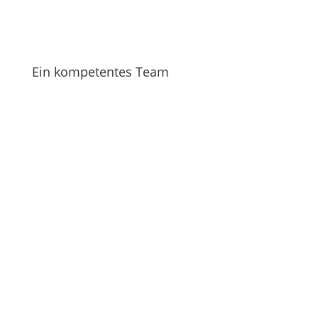
Ein kompetentes Team
Vorname
Nachname
Email